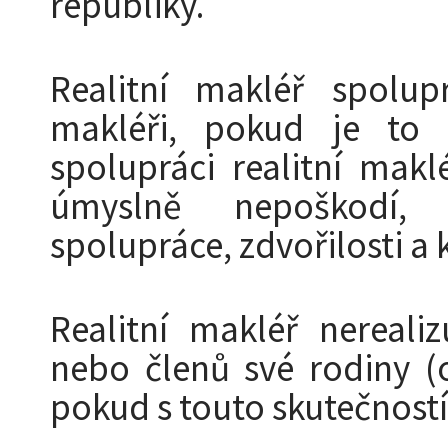
republiky.
Realitní makléř spolupr
makléři, pokud je to 
spolupráci realitní mak
úmyslně nepoškodí,
spolupráce, zdvořilosti a k
Realitní makléř nereali
nebo členů své rodiny (o
pokud s touto skutečností