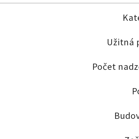
Kat
Užitná 
Počet nadz
P
Budo