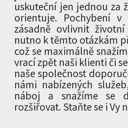
uskuteční jen jednou za ž
orientuje. Pochybení v 
zásadně ovlivnit životn
nutno k těmto otázkám p
což se maximálně snažíme
vrací zpět naši klienti či s
naše společnost doporuče
námi nabízených služeb,
náboj a snažíme se d
rozšiřovat. Staňte se i Vy