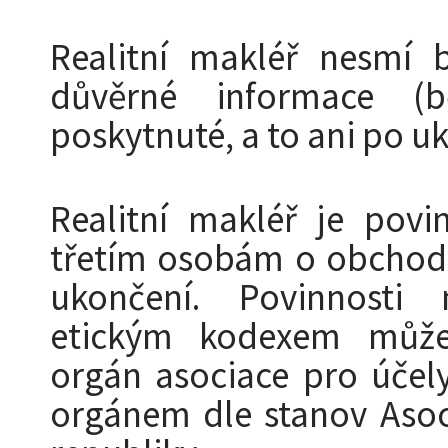
Realitní makléř nesmí b
důvěrné informace (b
poskytnuté, a to ani po u
Realitní makléř je povi
třetím osobám o obchodní
ukončení. Povinnosti 
etickým kodexem může 
orgán asociace pro účel
orgánem dle stanov Asoci