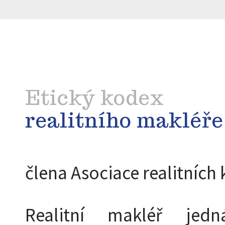
Etický kodex
realitního makléře
člena Asociace realitních 
Realitní makléř jed