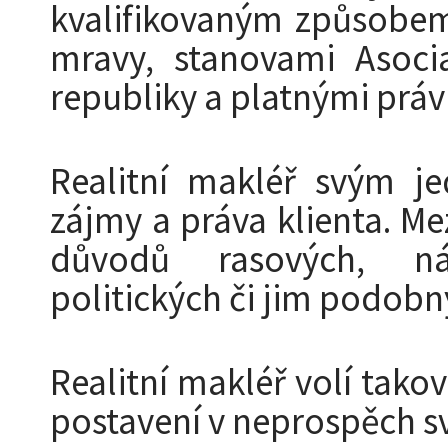
kvalifikovaným způsobem
mravy, stanovami Asocia
republiky a platnými prá
Realitní makléř svým j
zájmy a práva klienta. Mez
důvodů rasových, náb
politických či jim podobn
Realitní makléř volí tako
postavení v neprospěch sv