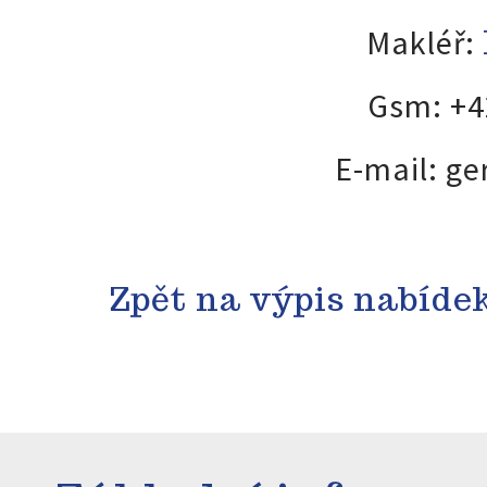
Makléř:
Gsm: +4
E-mail:
ge
Zpět na výpis nabíde