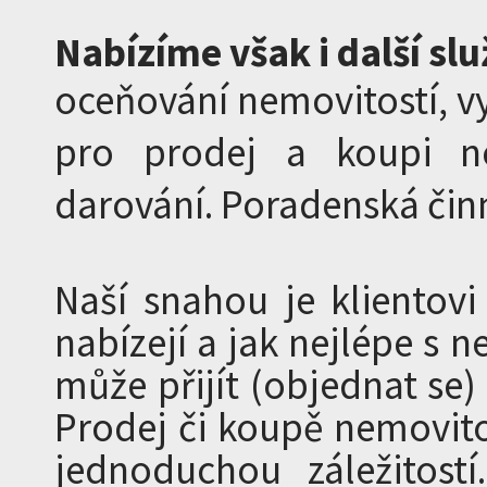
Nabízíme však i další slu
oceňování nemovitostí,
v
pro prodej a koupi nem
darování. Poradenská činn
Naší snahou je klientov
nabízejí a jak nejlépe s n
může přijít (objednat se)
Prodej či koupě nemovito
jednoduchou záležitostí