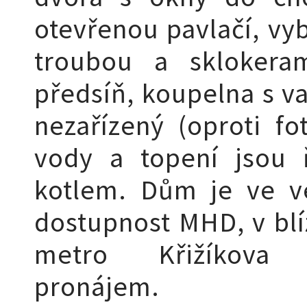
otevřenou pavlačí, vy
troubou a sklokera
předsíň, koupelna s va
nezařízený (oproti f
vody a topení jsou 
kotlem. Dům je ve v
dostupnost MHD, v blí
metro Křižíkova 
pronájem.