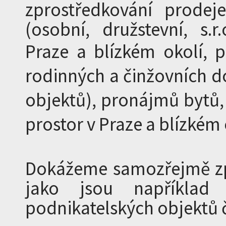
zprostředkování prodeje
(osobní, družstevní, s.r.
Praze a blízkém okolí,
p
rodinných a činžovních 
objektů),
pronájmů bytů,
prostor v Praze a blízkém 
Dokážeme samozřejmě zpr
jako jsou například
podnikatelských objektů 