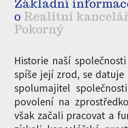
Základní informac
o
Realitní kancelář
Pokorný
Historie naší společnosti
spíše její zrod, se datuj
spolumajitel společnost
povolení na zprostředk
však začali pracovat a f