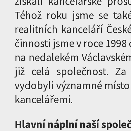
získali kancelářské pros
Téhož roku jsme se také
realitních kanceláří Česk
činnosti jsme v roce 1998
na nedalekém Václavském n
již celá společnost. Za
vydobyli významné místo
kancelářemi.
Hlavní náplní naší společ