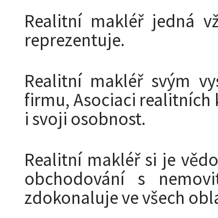
Realitní makléř jedná v
reprezentuje.
Realitní makléř svým vy
firmu, Asociaci realitních
i svoji osobnost.
Realitní makléř si je vě
obchodování s nemovit
zdokonaluje ve všech oblas