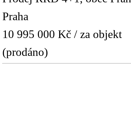
Praha
10 995 000 Kč
/ za objekt
(prodáno)