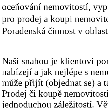
oceňování nemovitostí,
vyp
pro prodej a koupi nemovitos
Poradenská činnost v oblas
Naší snahou je klientovi po
nabízejí a jak nejlépe s nem
může přijít (objednat se) a 
Prodej či koupě nemovitost
jednoduchou záležitostí. Vě