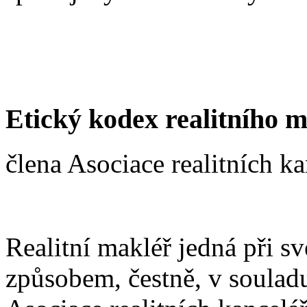
Etický kodex
realitního m
člena Asociace realitních k
Realitní makléř jedná při s
způsobem, čestně, v soulad