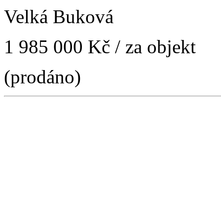
Velká Buková
1 985 000 Kč
/ za objekt
(prodáno)