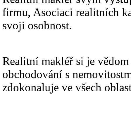
firmu, Asociaci realitních k
svoji osobnost.
Realitní makléř si je vědo
obchodování s nemovitostmi
zdokonaluje ve všech oblaste