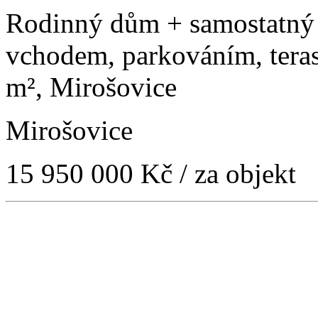
Rodinný dům + samostatný 
vchodem, parkováním, tera
m², Mirošovice
Mirošovice
15 950 000 Kč
/ za objekt