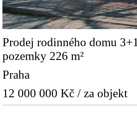
Prodej rodinného domu 3+1
pozemky 226 m²
Praha
12 000 000 Kč
/ za objekt