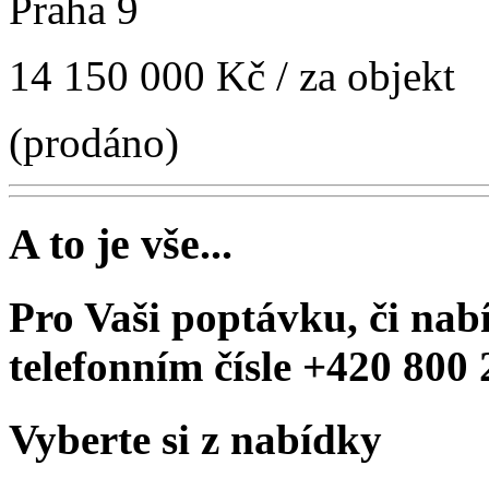
Praha 9
14 150 000 Kč
/ za objekt
(prodáno)
A to je vše...
Pro Vaši poptávku, či nab
telefonním čísle
+420 800 
Vyberte si z nabídky