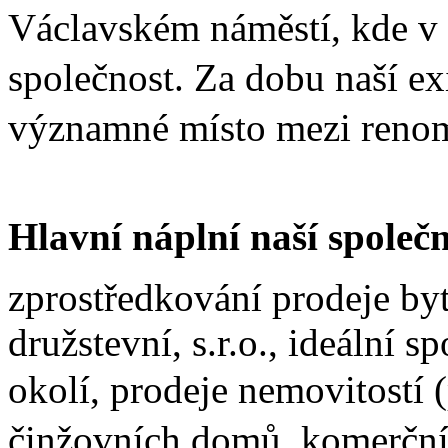
Václavském náměstí, kde v tu
společnost. Za dobu naší ex
významné místo mezi renom
Hlavní náplní naší společn
zprostředkování prodeje byt
družstevní, s.r.o., ideální s
okolí,
prodeje nemovitostí 
činžovních domů,
komerční