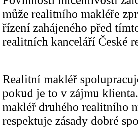
může realitního makléře zpr
řízení zahájeného před tím
realitních kanceláří České r
Realitní makléř spolupracuje
pokud je to v zájmu klienta.
makléř druhého realitního 
respektuje zásady dobré spol