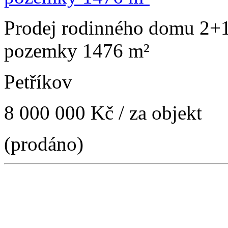
Prodej rodinného domu 2+1 
pozemky 1476 m²
Petříkov
8 000 000 Kč
/ za objekt
(prodáno)