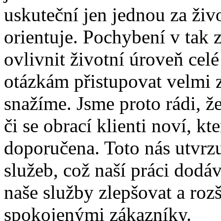
uskuteční jen jednou za živo
orientuje. Pochybení v tak 
ovlivnit životní úroveň celé
otázkám přistupovat velmi
snažíme. Jsme proto rádi, že
či se obrací klienti noví, k
doporučena. Toto nás utvrz
služeb, což naší práci dodáv
naše služby zlepšovat a rozš
spokojenými zákazníky.