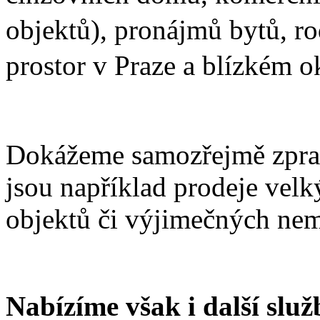
objektů),
pronájmů bytů, r
prostor v Praze a blízkém o
Dokážeme samozřejmě zpraco
jsou například prodeje vel
objektů či výjimečných nem
Nabízíme však i další služ