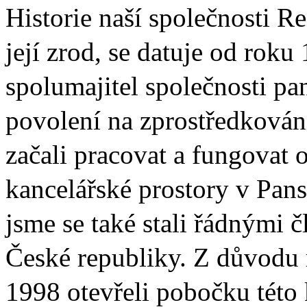
Historie naší společnosti Re
její zrod, se datuje od roku
spolumajitel společnosti pa
povolení na zprostředkován
začali pracovat a fungovat 
kancelářské prostory v Pans
jsme se také stali řádnými č
České republiky. Z důvodu r
1998 otevřeli pobočku této