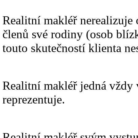
Realitní makléř nerealizuje
členů své rodiny (osob blízk
touto skutečností klienta n
Realitní makléř jedná vždy 
reprezentuje.
Realitní makléř svým vystu