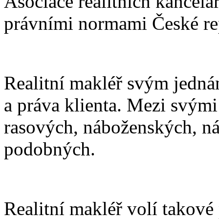
Asociace realitních kancelá
právními normami České re
Realitní makléř svým jedn
a práva klienta. Mezi svými
rasových, náboženských, nár
podobných.
Realitní makléř volí takové