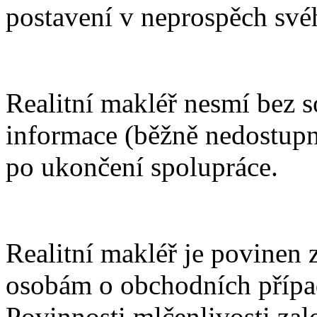
postavení v neprospěch svéh
Realitní makléř nesmí bez s
informace (běžně nedostupné
po ukončení spolupráce.
Realitní makléř je povinen 
osobám o obchodních případe
Povinnosti mlčenlivosti za